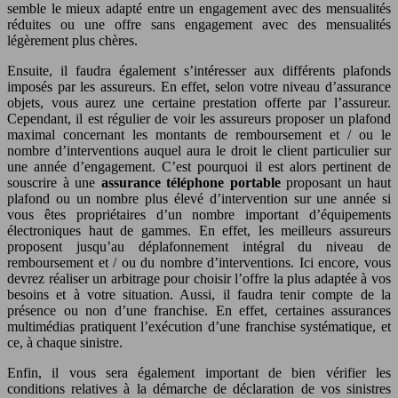
semble le mieux adapté entre un engagement avec des mensualités
réduites ou une offre sans engagement avec des mensualités
légèrement plus chères.
Ensuite, il faudra également s’intéresser aux différents plafonds
imposés par les assureurs. En effet, selon votre niveau d’assurance
objets, vous aurez une certaine prestation offerte par l’assureur.
Cependant, il est régulier de voir les assureurs proposer un plafond
maximal concernant les montants de remboursement et / ou le
nombre d’interventions auquel aura le droit le client particulier sur
une année d’engagement. C’est pourquoi il est alors pertinent de
souscrire à une
assurance téléphone portable
proposant un haut
plafond ou un nombre plus élevé d’intervention sur une année si
vous êtes propriétaires d’un nombre important d’équipements
électroniques haut de gammes. En effet, les meilleurs assureurs
proposent jusqu’au déplafonnement intégral du niveau de
remboursement et / ou du nombre d’interventions. Ici encore, vous
devrez réaliser un arbitrage pour choisir l’offre la plus adaptée à vos
besoins et à votre situation. Aussi, il faudra tenir compte de la
présence ou non d’une franchise. En effet, certaines assurances
multimédias pratiquent l’exécution d’une franchise systématique, et
ce, à chaque sinistre.
Enfin, il vous sera également important de bien vérifier les
conditions relatives à la démarche de déclaration de vos sinistres