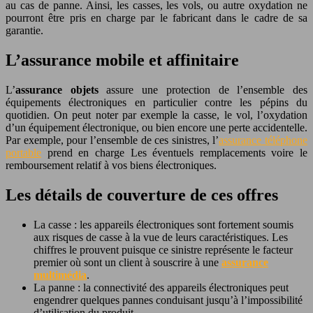
au cas de panne. Ainsi, les casses, les vols, ou autre oxydation ne
pourront être pris en charge par le fabricant dans le cadre de sa
garantie.
L’assurance mobile et affinitaire
L’
assurance objets
assure une protection de l’ensemble des
équipements électroniques en particulier contre les pépins du
quotidien. On peut noter par exemple la casse, le vol, l’oxydation
d’un équipement électronique, ou bien encore une perte accidentelle.
Par exemple, pour l’ensemble de ces sinistres, l’
assurance téléphone
portable
prend en charge Les éventuels remplacements voire le
remboursement relatif à vos biens électroniques.
Les détails de couverture de ces offres
La casse : les appareils électroniques sont fortement soumis
aux risques de casse à la vue de leurs caractéristiques. Les
chiffres le prouvent puisque ce sinistre représente le facteur
premier où sont un client à souscrire à une
assurance
multimédia
.
La panne : la connectivité des appareils électroniques peut
engendrer quelques pannes conduisant jusqu’à l’impossibilité
d’utilisation du produit.