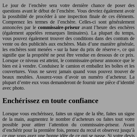
Le jour de l’enchère sera votre dernière chance de poser des
questions avant le début de l’enchère. Vous devriez également avoir
la possibilité de procéder à une inspection finale de ces éléments.
Comprenez les termes de l’enchère. Celles-ci sont généralement
annoncées par le
commissaire-priseur
avant l’heure des enchères
(également appelées remarques liminaires). La plupart du temps,
vous pouvez également trouver des conditions dans des contrats de
vente ou des publicités aux enchères. Mais d’une manière générale,
les enchères sont menées « sur la base du prix de réserve », ce qui
signifie que la propriété ne peut être vendue en dessous de ce prix.
Lorsque ce niveau est atteint, le commissaire-priseur annonce que le
bien est à vendre. Conduisez le camion et emballez les boîtes et les
couvertures. Vous ne savez jamais quand vous pouvez trouver de
beaux meubles. Assurez-vous d’avoir un numéro d’acheteur. La
plupart d’entre eux vous demanderont de fournir une pièce d’identité
avec photo.
Enchérissez en toute confiance
Lorsque vous enchérissez, faites un signe de la tête, faites un signe
de la main, augmentez le nombre d’acheteurs ou faites tout votre
possible pour attirer l’attention du commissaire-priseur. Avant
d’enchérir pour la première fois, prenez du recul et observez jusqu’à
ce que vous ayez une bonne idée de ce qui se passe. Si votre devis