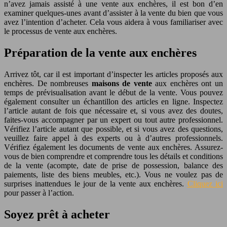
n’avez jamais assisté à une vente aux enchères, il est bon d’en
examiner quelques-unes avant d’assister à la vente du bien que vous
avez l’intention d’acheter. Cela vous aidera à vous familiariser avec
le processus de vente aux enchères.
Préparation de la vente aux enchères
Arrivez tôt, car il est important d’inspecter les articles proposés aux
enchères. De nombreuses
maisons de vente
aux enchères ont un
temps de prévisualisation avant le début de la vente. Vous pouvez
également consulter un échantillon des articles en ligne. Inspectez
l’article autant de fois que nécessaire et, si vous avez des doutes,
faites-vous accompagner par un expert ou tout autre professionnel.
Vérifiez l’article autant que possible, et si vous avez des questions,
veuillez faire appel à des experts ou à d’autres professionnels.
Vérifiez également les documents de vente aux enchères. Assurez-
vous de bien comprendre et comprendre tous les détails et conditions
de la vente (acompte, date de prise de possession, balance des
paiements, liste des biens meubles, etc.). Vous ne voulez pas de
surprises inattendues le jour de la vente aux enchères.
Cliquez ici
pour passer à l’action.
Soyez prêt à acheter