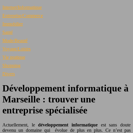
Internet/Informatique
Entreprise/Commerce
Immobilier
Santé
Mode/Beauté
Voyage/Loisirs
Vie pratique
Shopping
Divers
Développement informatique à
Marseille : trouver une
entreprise spécialisée
Actuellement, le
développement informatique
est sans doute
devenu un domaine qui évolue de plus en plus. Ce n’est pas