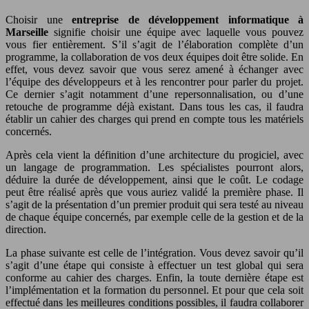
Choisir une
entreprise de développement informatique à
Marseille
signifie choisir une équipe avec laquelle vous pouvez
vous fier entièrement. S’il s’agit de l’élaboration complète d’un
programme, la collaboration de vos deux équipes doit être solide. En
effet, vous devez savoir que vous serez amené à échanger avec
l’équipe des développeurs et à les rencontrer pour parler du projet.
Ce dernier s’agit notamment d’une repersonnalisation, ou d’une
retouche de programme déjà existant. Dans tous les cas, il faudra
établir un cahier des charges qui prend en compte tous les matériels
concernés.
Après cela vient la définition d’une architecture du progiciel, avec
un langage de programmation. Les spécialistes pourront alors,
déduire la durée de développement, ainsi que le coût. Le codage
peut être réalisé après que vous auriez validé la première phase. Il
s’agit de la présentation d’un premier produit qui sera testé au niveau
de chaque équipe concernés, par exemple celle de la gestion et de la
direction.
La phase suivante est celle de l’intégration. Vous devez savoir qu’il
s’agit d’une étape qui consiste à effectuer un test global qui sera
conforme au cahier des charges. Enfin, la toute dernière étape est
l’implémentation et la formation du personnel. Et pour que cela soit
effectué dans les meilleures conditions possibles, il faudra collaborer