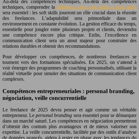
Au-delà des compétences techniques, Au-delà des compétences
techniques, comprendre la
différence entre soft skills et hard skills
sera essentiel : les soft skills joueront un rôle crucial dans la réussite
des freelances. L’adaptabilité sera primordiale dans un
environnement en constante évolution. La gestion efficace du temps,
essentielle pour jongler entre plusieurs projets et clients, deviendra
une compétence encore plus critique. Enfin, l’excellence en
communication client sera un atout majeur pour construire des
relations durables et obtenir des recommandations.
Pour développer ces compétences, de nombreux freelances se
tournent vers des formations spécialisées. En 2025, on s’attend à
voir émerger des programmes de coaching personnalisés, utilisant la
réalité virtuelle pour simuler des situations de communication client
complexes.
Compétences entrepreneuriales : personal branding,
négociation, veille concurrentielle
Le freelance de 2025 devra penser et agir comme un véritable
entrepreneur. Le
personal branding
sera essentiel pour se démarquer
dans un marché saturé. Les compétences en négociation permettront
d’obtenir des contrats plus avantageux et de mieux valoriser son
expertise. La veille concurrentielle, facilitée par des outils d’analyse
de données avancés, aidera à rester en phase avec les tendances du