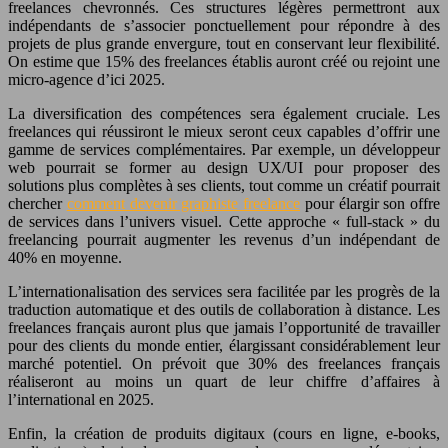
freelances chevronnés. Ces structures légères permettront aux
indépendants de s’associer ponctuellement pour répondre à des
projets de plus grande envergure, tout en conservant leur flexibilité.
On estime que 15% des freelances établis auront créé ou rejoint une
micro-agence d’ici 2025.
La diversification des compétences sera également cruciale. Les
freelances qui réussiront le mieux seront ceux capables d’offrir une
gamme de services complémentaires. Par exemple, un développeur
web pourrait se former au design UX/UI pour proposer des
solutions plus complètes à ses clients, tout comme un créatif pourrait
chercher
comment devenir graphiste freelance
pour élargir son offre
de services dans l’univers visuel. Cette approche « full-stack » du
freelancing pourrait augmenter les revenus d’un indépendant de
40% en moyenne.
L’internationalisation des services sera facilitée par les progrès de la
traduction automatique et des outils de collaboration à distance. Les
freelances français auront plus que jamais l’opportunité de travailler
pour des clients du monde entier, élargissant considérablement leur
marché potentiel. On prévoit que 30% des freelances français
réaliseront au moins un quart de leur chiffre d’affaires à
l’international en 2025.
Enfin, la création de produits digitaux (cours en ligne, e-books,