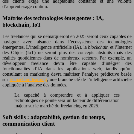
des clients exige une adaptabilité constante et une volonté
d’apprentissage continu.
Maîtrise des technologies émergentes : IA,
blockchain, IoT
Les freelances qui se démarqueront en 2025 seront ceux capables de
naviguer avec aisance dans l’écosystème des technologies
émergentes. L’intelligence artificielle (IA), la
blockchain
et l’Internet
des Objets (IoT) ne seront plus des concepts abstraits mais des
réalités quotidiennes dans de nombreux secteurs. Par exemple, un
développeur freelance devra être capable d’intégrer des
fonctionnalités d’IA dans les applications web, tandis qu’un
consultant en marketing devra maîtriser l’analyse prédictive basée
sur
le machine learning
, une branche clé de l’intelligence artificielle
appliquée à l’analyse des données.
La capacité à comprendre et à appliquer ces
technologies de pointe sera un facteur de différenciation
majeur sur le marché du freelancing en 2025.
Soft skills : adaptabilité, gestion du temps,
communication client