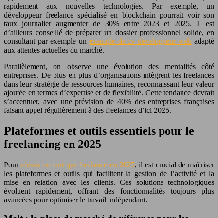
rapidement aux nouvelles technologies. Par exemple, un
développeur freelance spécialisé en blockchain pourrait voir son
taux journalier augmenter de 30% entre 2023 et 2025. Il est
d’ailleurs conseillé de préparer un dossier professionnel solide, en
consultant par exemple un
exemple de cv développeur web
adapté
aux attentes actuelles du marché.
Parallèlement, on observe une évolution des mentalités côté
entreprises. De plus en plus d’organisations intègrent les freelances
dans leur stratégie de ressources humaines, reconnaissant leur valeur
ajoutée en termes d’expertise et de flexibilité. Cette tendance devrait
s’accentuer, avec une prévision de 40% des entreprises françaises
faisant appel régulièrement à des freelances d’ici 2025.
Plateformes et outils essentiels pour le
freelancing en 2025
Pour
réussir en tant que freelance en 2025
, il est crucial de maîtriser
les plateformes et outils qui facilitent la gestion de l’activité et la
mise en relation avec les clients. Ces solutions technologiques
évoluent rapidement, offrant des fonctionnalités toujours plus
avancées pour optimiser le travail indépendant.