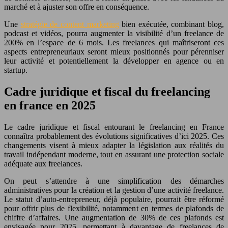
marché et à ajuster son offre en conséquence.
Une
stratégie de content marketing
bien exécutée, combinant blog,
podcast et vidéos, pourra augmenter la visibilité d’un freelance de
200% en l’espace de 6 mois. Les freelances qui maîtriseront ces
aspects entrepreneuriaux seront mieux positionnés pour pérenniser
leur activité et potentiellement la développer en agence ou en
startup.
Cadre juridique et fiscal du freelancing
en france en 2025
Le cadre juridique et fiscal entourant le freelancing en France
connaîtra probablement des évolutions significatives d’ici 2025. Ces
changements visent à mieux adapter la législation aux réalités du
travail indépendant moderne, tout en assurant une protection sociale
adéquate aux freelances.
On peut s’attendre à une simplification des démarches
administratives pour la création et la gestion d’une activité freelance.
Le statut d’auto-entrepreneur, déjà populaire, pourrait être réformé
pour offrir plus de flexibilité, notamment en termes de plafonds de
chiffre d’affaires. Une augmentation de 30% de ces plafonds est
envisagée pour 2025, permettant à davantage de freelances de