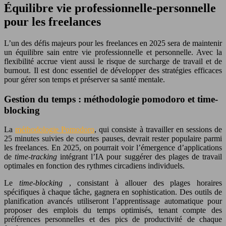
Équilibre vie professionnelle-personnelle
pour les freelances
L’un des défis majeurs pour les freelances en 2025 sera de maintenir
un équilibre sain entre vie professionnelle et personnelle. Avec la
flexibilité accrue vient aussi le risque de surcharge de travail et de
burnout. Il est donc essentiel de développer des stratégies efficaces
pour gérer son temps et préserver sa santé mentale.
Gestion du temps : méthodologie pomodoro et time-
blocking
La
méthodologie Pomodoro
, qui consiste à travailler en sessions de
25 minutes suivies de courtes pauses, devrait rester populaire parmi
les freelances. En 2025, on pourrait voir l’émergence d’applications
de
time-tracking
intégrant l’IA pour suggérer des plages de travail
optimales en fonction des rythmes circadiens individuels.
Le
time-blocking
, consistant à allouer des plages horaires
spécifiques à chaque tâche, gagnera en sophistication. Des outils de
planification avancés utiliseront l’apprentissage automatique pour
proposer des emplois du temps optimisés, tenant compte des
préférences personnelles et des pics de productivité de chaque