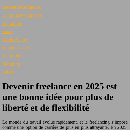
Internet/Informatique
Entreprise/Commerce
Immobilier
Santé
Mode/Beauté
Voyage/Loisirs
Vie pratique
Shopping
Divers
Devenir freelance en 2025 est
une bonne idée pour plus de
liberté et de flexibilité
Le monde du travail évolue rapidement, et le freelancing s’impose
comme une option de carrière de plus en plus attrayante. En 2025,