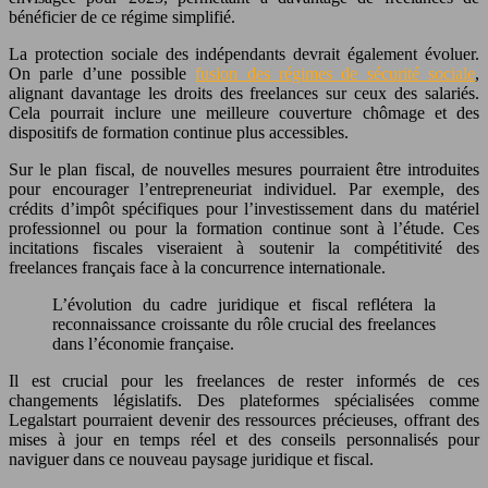
bénéficier de ce régime simplifié.
La protection sociale des indépendants devrait également évoluer.
On parle d’une possible
fusion des régimes de sécurité sociale
,
alignant davantage les droits des freelances sur ceux des salariés.
Cela pourrait inclure une meilleure couverture chômage et des
dispositifs de formation continue plus accessibles.
Sur le plan fiscal, de nouvelles mesures pourraient être introduites
pour encourager l’entrepreneuriat individuel. Par exemple, des
crédits d’impôt spécifiques pour l’investissement dans du matériel
professionnel ou pour la formation continue sont à l’étude. Ces
incitations fiscales viseraient à soutenir la compétitivité des
freelances français face à la concurrence internationale.
L’évolution du cadre juridique et fiscal reflétera la
reconnaissance croissante du rôle crucial des freelances
dans l’économie française.
Il est crucial pour les freelances de rester informés de ces
changements législatifs. Des plateformes spécialisées comme
Legalstart pourraient devenir des ressources précieuses, offrant des
mises à jour en temps réel et des conseils personnalisés pour
naviguer dans ce nouveau paysage juridique et fiscal.