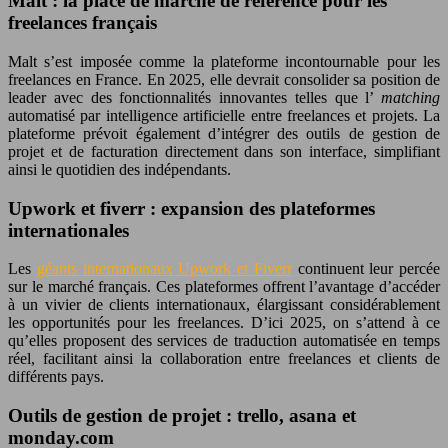
Malt : la place de marché de référence pour les
freelances français
Malt s’est imposée comme la plateforme incontournable pour les
freelances en France. En 2025, elle devrait consolider sa position de
leader avec des fonctionnalités innovantes telles que l’
matching
automatisé par intelligence artificielle entre freelances et projets. La
plateforme prévoit également d’intégrer des outils de gestion de
projet et de facturation directement dans son interface, simplifiant
ainsi le quotidien des indépendants.
Upwork et fiverr : expansion des plateformes
internationales
Les
géants internationaux Upwork et Fiverr
continuent leur percée
sur le marché français. Ces plateformes offrent l’avantage d’accéder
à un vivier de clients internationaux, élargissant considérablement
les opportunités pour les freelances. D’ici 2025, on s’attend à ce
qu’elles proposent des services de traduction automatisée en temps
réel, facilitant ainsi la collaboration entre freelances et clients de
différents pays.
Outils de gestion de projet : trello, asana et
monday.com