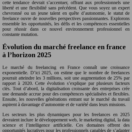
cette tendance devrait s’accentuer, offrant aux professionnels une
liberté et une flexibilité sans précédent. Que vous soyez un expert
chevronné ou un jeune talent en quête d’autonomie, le statut de
freelance ouvre de nouvelles perspectives passionnantes. Explorons
ensemble les opportunités, les défis et les compétences essentielles
pour réussir dans ce nouvel environnement professionnel en
constante mutation.
Évolution du marché freelance en france
à l’horizon 2025
Le marché du freelancing en France connaît une croissance
exponentielle. D’ici 2025, on estime que le nombre de freelances
pourrait atteindre les 3 millions, soit une augmentation de 25% par
rapport à 2020. Cette évolution s’explique par plusieurs facteurs
clés. Tout d’abord, la digitalisation croissante des entreprises crée
une demande accrue pour des compétences spécialisées et flexibles.
Ensuite, les nouvelles générations entrant sur le marché du travail
aspirent à davantage d’autonomie et de variété dans leurs missions.
Les secteurs les plus dynamiques pour les freelances en 2025
devraient inclure le développement web, le marketing digital, la data
science et l’intelligence artificielle. Ces domaines offrent des
opportunités lucratives pour les professionnels capables de s’adapter