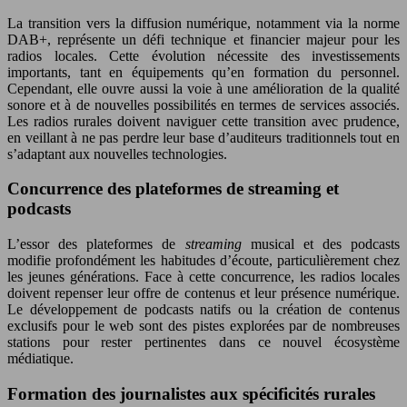
La transition vers la diffusion numérique, notamment via la norme
DAB+, représente un défi technique et financier majeur pour les
radios locales. Cette évolution nécessite des investissements
importants, tant en équipements qu’en formation du personnel.
Cependant, elle ouvre aussi la voie à une amélioration de la qualité
sonore et à de nouvelles possibilités en termes de services associés.
Les radios rurales doivent naviguer cette transition avec prudence,
en veillant à ne pas perdre leur base d’auditeurs traditionnels tout en
s’adaptant aux nouvelles technologies.
Concurrence des plateformes de streaming et
podcasts
L’essor des plateformes de
streaming
musical et des podcasts
modifie profondément les habitudes d’écoute, particulièrement chez
les jeunes générations. Face à cette concurrence, les radios locales
doivent repenser leur offre de contenus et leur présence numérique.
Le développement de podcasts natifs ou la création de contenus
exclusifs pour le web sont des pistes explorées par de nombreuses
stations pour rester pertinentes dans ce nouvel écosystème
médiatique.
Formation des journalistes aux spécificités rurales