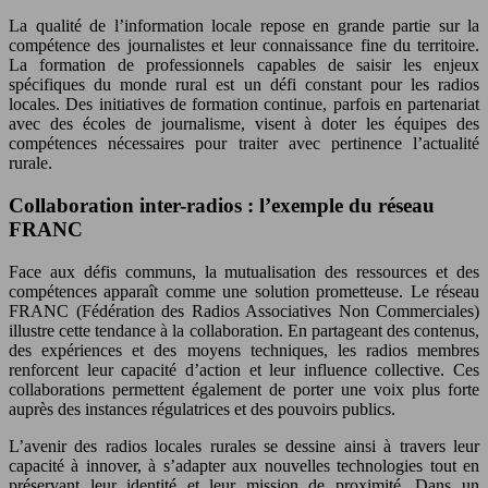
La qualité de l’information locale repose en grande partie sur la
compétence des journalistes et leur connaissance fine du territoire.
La formation de professionnels capables de saisir les enjeux
spécifiques du monde rural est un défi constant pour les radios
locales. Des initiatives de formation continue, parfois en partenariat
avec des écoles de journalisme, visent à doter les équipes des
compétences nécessaires pour traiter avec pertinence l’actualité
rurale.
Collaboration inter-radios : l’exemple du réseau
FRANC
Face aux défis communs, la mutualisation des ressources et des
compétences apparaît comme une solution prometteuse. Le réseau
FRANC (Fédération des Radios Associatives Non Commerciales)
illustre cette tendance à la collaboration. En partageant des contenus,
des expériences et des moyens techniques, les radios membres
renforcent leur capacité d’action et leur influence collective. Ces
collaborations permettent également de porter une voix plus forte
auprès des instances régulatrices et des pouvoirs publics.
L’avenir des radios locales rurales se dessine ainsi à travers leur
capacité à innover, à s’adapter aux nouvelles technologies tout en
préservant leur identité et leur mission de proximité. Dans un