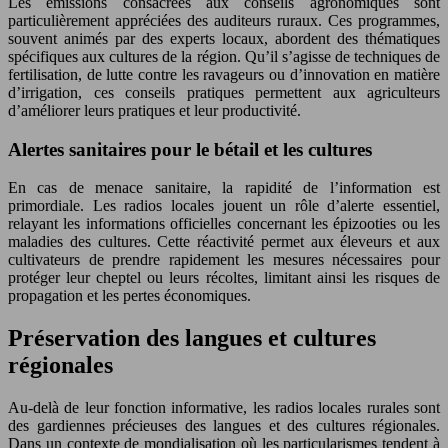
Les émissions consacrées aux conseils agronomiques sont
particulièrement appréciées des auditeurs ruraux. Ces programmes,
souvent animés par des experts locaux, abordent des thématiques
spécifiques aux cultures de la région. Qu’il s’agisse de techniques de
fertilisation, de lutte contre les ravageurs ou d’innovation en matière
d’irrigation, ces conseils pratiques permettent aux agriculteurs
d’améliorer leurs pratiques et leur productivité.
Alertes sanitaires pour le bétail et les cultures
En cas de menace sanitaire, la rapidité de l’information est
primordiale. Les radios locales jouent un rôle d’alerte essentiel,
relayant les informations officielles concernant les épizooties ou les
maladies des cultures. Cette réactivité permet aux éleveurs et aux
cultivateurs de prendre rapidement les mesures nécessaires pour
protéger leur cheptel ou leurs récoltes, limitant ainsi les risques de
propagation et les pertes économiques.
Préservation des langues et cultures
régionales
Au-delà de leur fonction informative, les radios locales rurales sont
des gardiennes précieuses des langues et des cultures régionales.
Dans un contexte de mondialisation où les particularismes tendent à