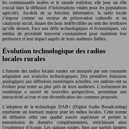
les communautés isolées et le monde extérieur, elle joue un rôle
crucial dans la diffusion d’informations vitales pour les populations
agricoles. Au-delà de sa fonction informative, la radio locale
s’impose comme un vecteur de préservation culturelle et un
catalyseur social, tissant des liens indéfectibles au sein des territoires
qu’elle dessert. Face aux défis technologiques et économiques, ces
médias de proximité innovent constamment pour maintenir leur
pertinence et leur impact auprès de leurs auditeurs fidèles.
Évolution technologique des radios
locales rurales
L’histoire des radios locales rurales est marquée par une constante
adaptation aux avancées technologiques. Des premières émissions
analogiques aux diffusions numériques actuelles, ces stations ont su
évoluer pour rester au plus près de leurs auditeurs. L’avènement du
numérique a ouvert de nouvelles perspectives, permettant une
interactivité accrue et une diversification des contenus proposés.
L’adoption de la technologie DAB+ (Digital Audio Broadcasting)
représente un tournant majeur pour les radios locales. Cette norme
de diffusion offre une qualité sonore supérieure et permet la
transmission de données complémentaires, enrichissant ainsi
l’expérience d’écoute. Les stations rurales, bien que parfois limitées