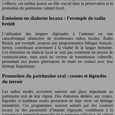
s’effacer, ces médias jouent un rôle crucial dans la préservation et la
promotion du patrimoine culturel local.
Émissions en dialectes locaux : l’exemple de radio
breizh
L’utilisation des langues régionales à l’antenne est une
caractéristique distinctive de nombreuses radios locales. Radio
Breizh, par exemple, propose une programmation bilingue français-
breton, contribuant activement à la vitalité de la langue bretonne.
Ces émissions en dialecte local ne sont pas seulement un moyen de
communication, mais aussi un vecteur de transmission culturelle,
permettant aux jeunes générations de rester en contact avec leur
héritage linguistique.
Promotion du patrimoine oral : contes et légendes
du terroir
Les radios rurales accordent souvent une place importante au
patrimoine oral de leur région. Des émissions dédiées aux contes,
légendes et traditions orales permettent de faire vivre cet héritage
immatériel. Ces programmes, souvent animés par des conteurs
locaux ou des passionnés d’histoire régionale, contribuent à la
transmission intergénérationnelle de la mémoire collective. Ils offrent