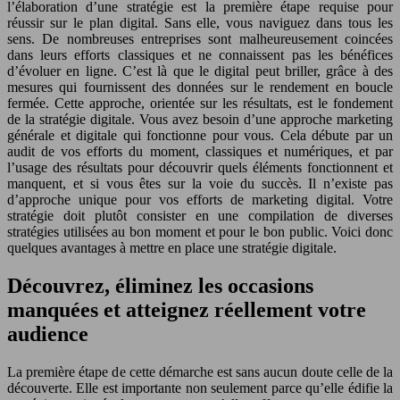
l’élaboration d’une stratégie est la première étape requise pour
réussir sur le plan digital. Sans elle, vous naviguez dans tous les
sens. De nombreuses entreprises sont malheureusement coincées
dans leurs efforts classiques et ne connaissent pas les bénéfices
d’évoluer en ligne. C’est là que le digital peut briller, grâce à des
mesures qui fournissent des données sur le rendement en boucle
fermée. Cette approche, orientée sur les résultats, est le fondement
de la stratégie digitale. Vous avez besoin d’une approche marketing
générale et digitale qui fonctionne pour vous. Cela débute par un
audit de vos efforts du moment, classiques et numériques, et par
l’usage des résultats pour découvrir quels éléments fonctionnent et
manquent, et si vous êtes sur la voie du succès. Il n’existe pas
d’approche unique pour vos efforts de marketing digital. Votre
stratégie doit plutôt consister en une compilation de diverses
stratégies utilisées au bon moment et pour le bon public. Voici donc
quelques avantages à mettre en place une stratégie digitale.
Découvrez, éliminez les occasions
manquées et atteignez réellement votre
audience
La première étape de cette démarche est sans aucun doute celle de la
découverte. Elle est importante non seulement parce qu’elle édifie la