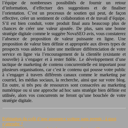
l’équipe de nombreuses possibilités de fournir un retour
d’information, d’effectuer des suggestions et de finaliser
l’orientation. C’est un processus de soutien qui peut, de façon
effective, créer un sentiment de collaboration et de travail d’équipe.
S’il est bien conduit, votre produit final aura beaucoup plus de
chances de créer une valeur ajoutée. De plus, sans une bonne
stratégie digitale comme le suggère NovaSEO avis, vous constaterez
l’absence de proposition de valeur puissante en ligne. Une
proposition de valeur bien définie et appropriée aux divers types de
prospects vous aidera à faire une meilleure différenciation de votre
service en ligne via l’encouragement de la clientèle (existante et
nouvelle) à s’engager et à rester fidèle. Le développement d’une
tactique de marketing de contenu concurrentielle est important pour
plusieurs organisations, car c’est le contenu qui pousse votre public
à s’engager à travers différents canaux comme le marketing par
courriel, les médias sociaux, la recherche, ainsi que sur votre blog.
En outre, si très peu de ressources sont consacrées au marketing
numérique ou si une approche ad hoc sans stratégie bien définie est
utilisée, alors vos concurrents ne feront qu’une bouchée de votre
stratégie digitale.
Estimation du coût d’une assurance voiture sans permis : à quoi
s’attendre ?