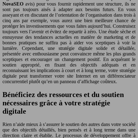
NovaSEO
avis) pour vous fournir rapidement une structure, ils ne
sont pas toujours aisés à adapter aux besoins futurs. En vous
asseyant et en discutant de l’orientation de l’organisation dans trois à
cinq ans par exemple, vous aurez une bien meilleure chance de
protéger les investissements que vous faites aujourd’hui. Construisez
toujours vers l’avenir et évitez de repartir à zéro. Une étude sèche et
ennuyeuse des tendances actuelles en matière de marketing et de
bonnes pratiques ne suffira pas à aider vos sceptiques à voir la
lumière. Cependant, une stratégie digitale solide et détaillée,
présentée avec enthousiasme peut convaincre même les plus grands
sceptiques et encourager un changement positif. En acquérant le
soutien approprié, en fixant des objectifs adéquats et en
reconnaissant les implications à court et à long terme, votre stratégie
digitale peut transformer votre site Internet en un différenciateur
concurrentiel plutôt qu’en un panneau d’affichage coûteux.
Bénéficiez des ressources et du soutien
nécessaires grâce à votre stratégie
digitale
Rien n’aide mieux à s’assurer le soutien des autres dans votre société
que des objectifs détaillés, bien pensés et à long terme dans une
direction claire et établie. Le processus de développement offre à