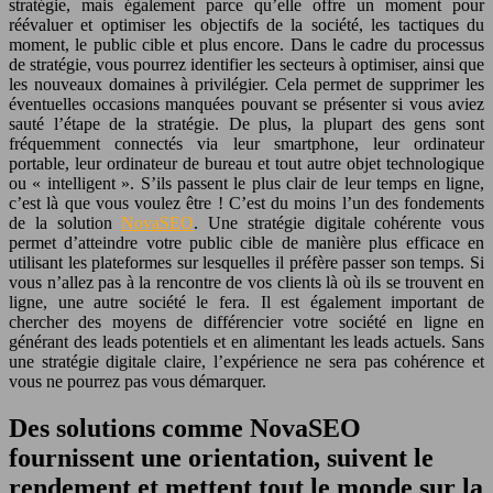
stratégie, mais également parce qu’elle offre un moment pour
réévaluer et optimiser les objectifs de la société, les tactiques du
moment, le public cible et plus encore. Dans le cadre du processus
de stratégie, vous pourrez identifier les secteurs à optimiser, ainsi que
les nouveaux domaines à privilégier. Cela permet de supprimer les
éventuelles occasions manquées pouvant se présenter si vous aviez
sauté l’étape de la stratégie. De plus, la plupart des gens sont
fréquemment connectés via leur smartphone, leur ordinateur
portable, leur ordinateur de bureau et tout autre objet technologique
ou « intelligent ». S’ils passent le plus clair de leur temps en ligne,
c’est là que vous voulez être ! C’est du moins l’un des fondements
de la solution
NovaSEO
. Une stratégie digitale cohérente vous
permet d’atteindre votre public cible de manière plus efficace en
utilisant les plateformes sur lesquelles il préfère passer son temps. Si
vous n’allez pas à la rencontre de vos clients là où ils se trouvent en
ligne, une autre société le fera. Il est également important de
chercher des moyens de différencier votre société en ligne en
générant des leads potentiels et en alimentant les leads actuels. Sans
une stratégie digitale claire, l’expérience ne sera pas cohérence et
vous ne pourrez pas vous démarquer.
Des solutions comme NovaSEO
fournissent une orientation, suivent le
rendement et mettent tout le monde sur la