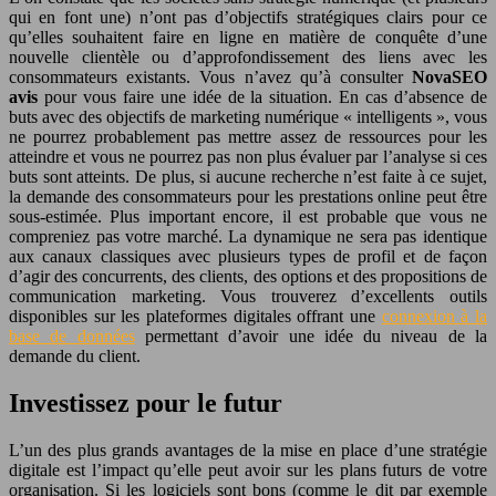
qui en font une) n’ont pas d’objectifs stratégiques clairs pour ce
qu’elles souhaitent faire en ligne en matière de conquête d’une
nouvelle clientèle ou d’approfondissement des liens avec les
consommateurs existants. Vous n’avez qu’à consulter
NovaSEO
avis
pour vous faire une idée de la situation. En cas d’absence de
buts avec des objectifs de marketing numérique « intelligents », vous
ne pourrez probablement pas mettre assez de ressources pour les
atteindre et vous ne pourrez pas non plus évaluer par l’analyse si ces
buts sont atteints. De plus, si aucune recherche n’est faite à ce sujet,
la demande des consommateurs pour les prestations online peut être
sous-estimée. Plus important encore, il est probable que vous ne
compreniez pas votre marché. La dynamique ne sera pas identique
aux canaux classiques avec plusieurs types de profil et de façon
d’agir des concurrents, des clients, des options et des propositions de
communication marketing. Vous trouverez d’excellents outils
disponibles sur les plateformes digitales offrant une
connexion à la
base de données
permettant d’avoir une idée du niveau de la
demande du client.
Investissez pour le futur
L’un des plus grands avantages de la mise en place d’une stratégie
digitale est l’impact qu’elle peut avoir sur les plans futurs de votre
organisation. Si les logiciels sont bons (comme le dit par exemple