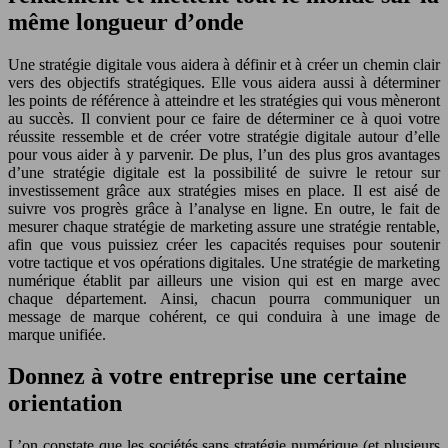
même longueur d’onde
Une stratégie digitale vous aidera à définir et à créer un chemin clair
vers des objectifs stratégiques. Elle vous aidera aussi à déterminer
les points de référence à atteindre et les stratégies qui vous mèneront
au succès. Il convient pour ce faire de déterminer ce à quoi votre
réussite ressemble et de créer votre stratégie digitale autour d’elle
pour vous aider à y parvenir. De plus, l’un des plus gros avantages
d’une stratégie digitale est la possibilité de suivre le retour sur
investissement grâce aux stratégies mises en place. Il est aisé de
suivre vos progrès grâce à l’analyse en ligne. En outre, le fait de
mesurer chaque stratégie de marketing assure une stratégie rentable,
afin que vous puissiez créer les capacités requises pour soutenir
votre tactique et vos opérations digitales. Une stratégie de marketing
numérique établit par ailleurs une vision qui est en marge avec
chaque département. Ainsi, chacun pourra communiquer un
message de marque cohérent, ce qui conduira à une image de
marque unifiée.
Donnez à votre entreprise une certaine
orientation
L’on constate que les sociétés sans stratégie numérique (et plusieurs