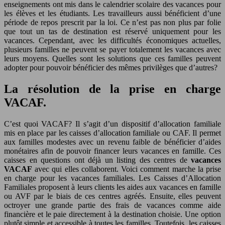
enseignements ont mis dans le calendrier scolaire des vacances pour
les élèves et les étudiants. Les travailleurs aussi bénéficient d’une
période de repos prescrit par la loi. Ce n’est pas non plus par folie
que tout un tas de destination est réservé uniquement pour les
vacances. Cependant, avec les difficultés économiques actuelles,
plusieurs familles ne peuvent se payer totalement les vacances avec
leurs moyens. Quelles sont les solutions que ces familles peuvent
adopter pour pouvoir bénéficier des mêmes privilèges que d’autres?
La résolution de la prise en charge
VACAF.
C’est quoi VACAF? Il s’agit d’un dispositif d’allocation familiale
mis en place par les caisses d’allocation familiale ou CAF. Il permet
aux familles modestes avec un revenu faible de bénéficier d’aides
monétaires afin de pouvoir financer leurs vacances en famille. Ces
caisses en questions ont déjà un listing des centres de
vacances
VACAF
avec qui elles collaborent. Voici comment marche la prise
en charge pour les vacances familiales. Les Caisses d’Allocation
Familiales proposent à leurs clients les aides aux vacances en famille
ou AVF par le biais de ces centres agréés. Ensuite, elles peuvent
octroyer une grande partie des frais de vacances comme aide
financière et le paie directement à la destination choisie. Une option
plutôt simple et accessible à toutes les familles. Toutefois, les caisses