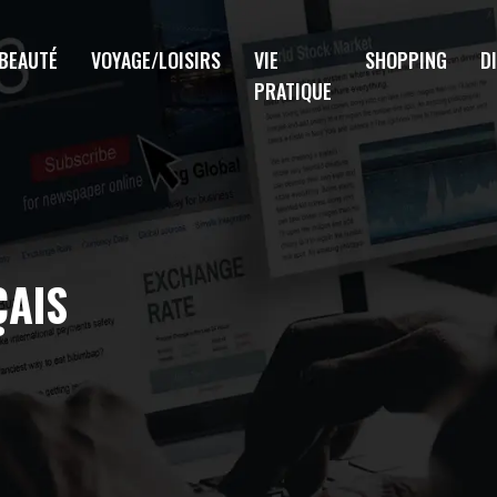
BEAUTÉ
VOYAGE/LOISIRS
VIE
SHOPPING
D
PRATIQUE
ÇAIS