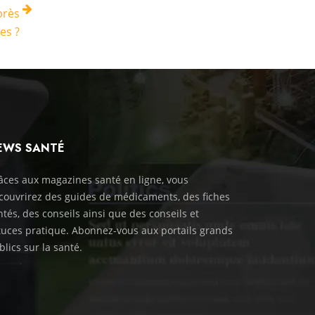
près
es ?
EWS SANTÉ
âces aux magazines santé en ligne, vous
couvrirez des guides de médicaments, des fiches
ntés, des conseils ainsi que des conseils et
tuces pratique. Abonnez-vous aux portails grands
blics sur la santé.