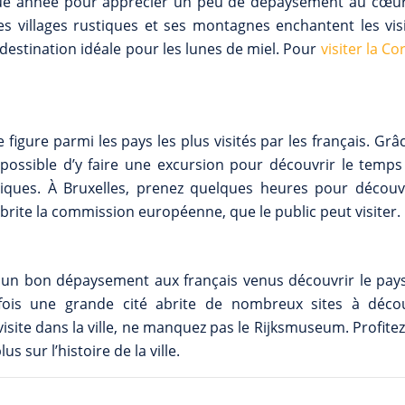
que année pour apprécier un peu de dépaysement au cœur
s villages rustiques et ses montagnes enchantent les visi
destination idéale pour les lunes de miel. Pour
visiter la Co
figure parmi les pays les plus visités par les français. Grâ
it possible d’y faire une excursion pour découvrir le temps
stiques. À Bruxelles, prenez quelques heures pour découvr
e abrite la commission européenne, que le public peut visiter.
t un bon dépaysement aux français venus découvrir le pays
efois une grande cité abrite de nombreux sites à décou
site dans la ville, ne manquez pas le Rijksmuseum. Profitez
 sur l’histoire de la ville.