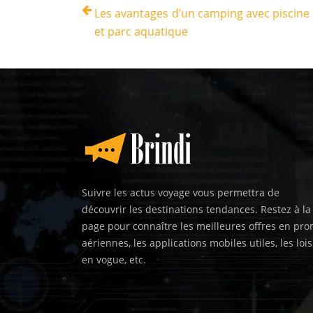
Les avantages d’un camping avec piscine
et parc aquatique
Suivre les actus voyage vous permettra de
découvrir les destinations tendances. Restez à la
page pour connaître les meilleures offres en pr
aériennes, les applications mobiles utiles, les lois
en vogue, etc.