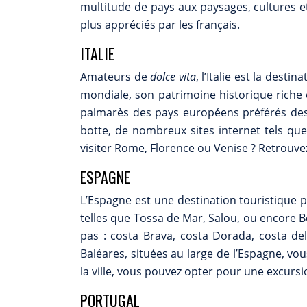
multitude de pays aux paysages, cultures et
plus appréciés par les français.
ITALIE
Amateurs de
dolce vita
, l’Italie est la dest
mondiale, son patrimoine historique riche 
palmarès des pays européens préférés des
botte, de nombreux sites internet tels qu
visiter Rome, Florence ou Venise ? Retrouve
ESPAGNE
L’Espagne est une destination touristique p
telles que Tossa de Mar, Salou, ou encore 
pas : costa Brava, costa Dorada, costa de
Baléares, situées au large de l’Espagne, vou
la ville, vous pouvez opter pour une excursio
PORTUGAL