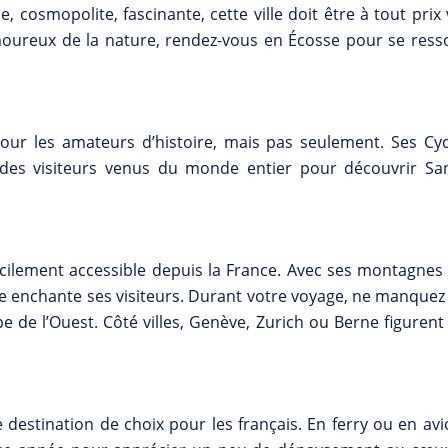
cosmopolite, fascinante, cette ville doit être à tout prix 
moureux de la nature, rendez-vous en Écosse pour se ress
our les amateurs d’histoire, mais pas seulement. Ses Cyc
t des visiteurs venus du monde entier pour découvrir San
facilement accessible depuis la France. Avec ses montagnes
pe enchante ses visiteurs. Durant votre voyage, ne manquez
e de l’Ouest. Côté villes, Genève, Zurich ou Berne figuren
 destination de choix pour les français. En ferry ou en avi