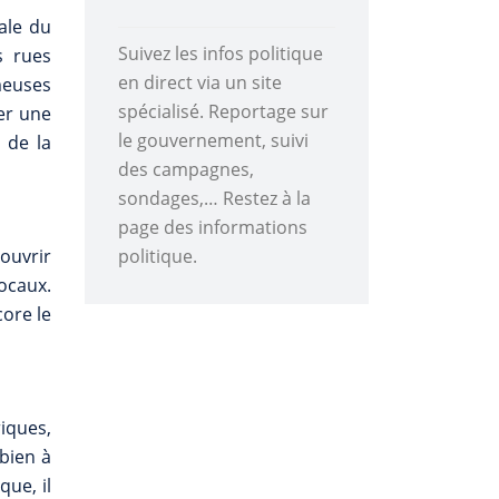
tale du
Suivez les infos politique
s rues
en direct via un site
meuses
spécialisé. Reportage sur
er une
le gouvernement, suivi
 de la
des campagnes,
sondages,… Restez à la
page des informations
politique.
ouvrir
locaux.
core le
iques,
 bien à
que, il