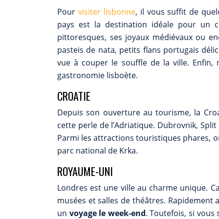
Pour
visiter lisbonne
, il vous suffit de qu
pays est la destination idéale pour un 
pittoresques, ses joyaux médiévaux ou en
pasteis de nata, petits flans portugais dé
vue à couper le souffle de la ville. Enfi
gastronomie lisboète.
CROATIE
Depuis son ouverture au tourisme, la Cro
cette perle de l’Adriatique. Dubrovnik, Spli
Parmi les attractions touristiques phares, on 
parc national de Krka.
ROYAUME-UNI
Londres est une ville au charme unique. C
musées et salles de théâtres. Rapidement acc
un
voyage le week-end
. Toutefois, si vous