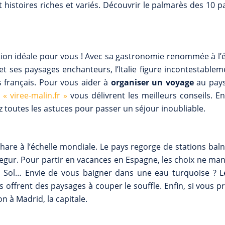
 histoires riches et variés. Découvrir le palmarès des 10 p
ination idéale pour vous ! Avec sa gastronomie renommée à l’
et ses paysages enchanteurs, l’Italie figure incontestablem
 français. Pour vous aider à
organiser un voyage
au pays
e
« viree-malin.fr »
vous délivrent les meilleurs conseils. E
z toutes les astuces pour passer un séjour inoubliable.
hare à l’échelle mondiale. Le pays regorge de stations bal
Begur. Pour partir en vacances en Espagne, les choix ne ma
l Sol… Envie de vous baigner dans une eau turquoise ? Le
s offrent des paysages à couper le souffle. Enfin, si vous p
n à Madrid, la capitale.