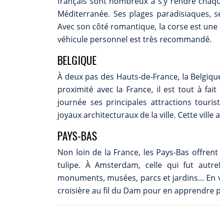
français sont nombreux à s’y rendre cha
Méditerranée. Ses plages paradisiaques, se
Avec son côté romantique, la corse est une 
véhicule personnel est très recommandé.
BELGIQUE
À deux pas des Hauts-de-France, la Belgique 
proximité avec la France, il est tout à fa
journée ses principales attractions touri
joyaux architecturaux de la ville. Cette vill
PAYS-BAS
Non loin de la France, les Pays-Bas offren
tulipe. À Amsterdam, celle qui fut autr
monuments, musées, parcs et jardins… En vi
croisière au fil du Dam pour en apprendre plus