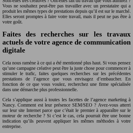
Sont-elles très créatives ? Ont-elles fait du travail que vous admirez ?
Vous ne souhaitez peut-être pas travailler avec un prestataire qui a
produit les mêmes types de prestations depuis qu’il est sur le marché.
Elles seront promptes à faire votre travail, mais il peut ne pas être à
votre goût.
Faites des recherches sur les travaux
actuels de votre agence de communication
digitale
Cela nous ramène à ce qui a été mentionné plus haut. Si vous pensez
qu’une campagne créative peut être la juste chose pour commencer à
stimuler le trafic, faites quelques recherches sur les précédentes
prestations de l’agence que vous envisagez d’embaucher. En
fonction de ce que vous voulez, recherchez une firme spécialisée
dans une démarche plus professionnelle.
Cela s’applique aussi à toutes les facettes de l’agence marketing à
Nancy. Comment est leur présence SEM/SEO ? Avez-vous atterri
sur leur site Internet parce que c’était le premier à apparaître sur le
moteur de recherche ? Si c’est le cas, cela pourrait être une bonne
indication qu’ils peuvent appliquer les mêmes méthodes à votre
entreprise.