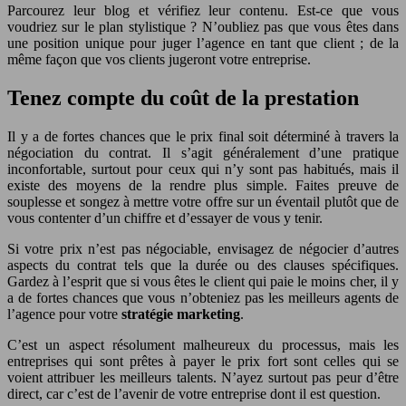
Parcourez leur blog et vérifiez leur contenu. Est-ce que vous
voudriez sur le plan stylistique ? N’oubliez pas que vous êtes dans
une position unique pour juger l’agence en tant que client ; de la
même façon que vos clients jugeront votre entreprise.
Tenez compte du coût de la prestation
Il y a de fortes chances que le prix final soit déterminé à travers la
négociation du contrat. Il s’agit généralement d’une pratique
inconfortable, surtout pour ceux qui n’y sont pas habitués, mais il
existe des moyens de la rendre plus simple. Faites preuve de
souplesse et songez à mettre votre offre sur un éventail plutôt que de
vous contenter d’un chiffre et d’essayer de vous y tenir.
Si votre prix n’est pas négociable, envisagez de négocier d’autres
aspects du contrat tels que la durée ou des clauses spécifiques.
Gardez à l’esprit que si vous êtes le client qui paie le moins cher, il y
a de fortes chances que vous n’obteniez pas les meilleurs agents de
l’agence pour votre
stratégie marketing
.
C’est un aspect résolument malheureux du processus, mais les
entreprises qui sont prêtes à payer le prix fort sont celles qui se
voient attribuer les meilleurs talents. N’ayez surtout pas peur d’être
direct, car c’est de l’avenir de votre entreprise dont il est question.