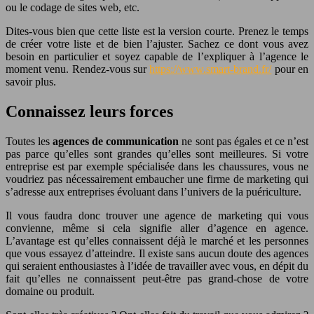
ou le codage de sites web, etc.
Dites-vous bien que cette liste est la version courte. Prenez le temps
de créer votre liste et de bien l’ajuster. Sachez ce dont vous avez
besoin en particulier et soyez capable de l’expliquer à l’agence le
moment venu. Rendez-vous sur
https://www.smart-brand.fr/
pour en
savoir plus.
Connaissez leurs forces
Toutes les
agences de communication
ne sont pas égales et ce n’est
pas parce qu’elles sont grandes qu’elles sont meilleures. Si votre
entreprise est par exemple spécialisée dans les chaussures, vous ne
voudriez pas nécessairement embaucher une firme de marketing qui
s’adresse aux entreprises évoluant dans l’univers de la puériculture.
Il vous faudra donc trouver une agence de marketing qui vous
convienne, même si cela signifie aller d’agence en agence.
L’avantage est qu’elles connaissent déjà le marché et les personnes
que vous essayez d’atteindre. Il existe sans aucun doute des agences
qui seraient enthousiastes à l’idée de travailler avec vous, en dépit du
fait qu’elles ne connaissent peut-être pas grand-chose de votre
domaine ou produit.