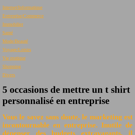
Internet/Informatique
Entreprise/Commerce
Immobilier
Santé
Mode/Beauté
Voyage/Loisirs
Vie pratique
Shopping
Divers
5 occasions de mettre un t shirt
personnalisé en entreprise
Vous le savez sans doute, le marketing est
incontournable en entreprise. Inutile de
dépenser des budgets extravagants, il