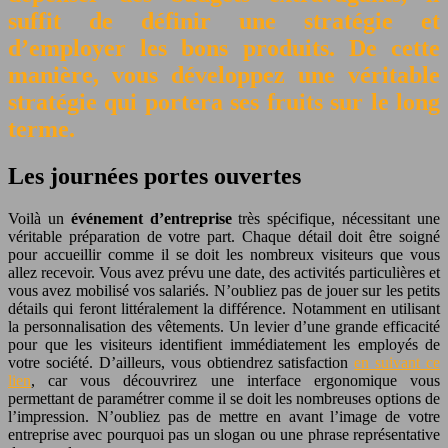
suffit de définir une stratégie et
d’employer les bons produits. De cette
manière, vous développez une véritable
stratégie qui portera ses fruits sur le long
terme.
Les journées portes ouvertes
Voilà un
événement d’entreprise
très spécifique, nécessitant une
véritable préparation de votre part. Chaque détail doit être soigné
pour accueillir comme il se doit les nombreux visiteurs que vous
allez recevoir. Vous avez prévu une date, des activités particulières et
vous avez mobilisé vos salariés. N’oubliez pas de jouer sur les petits
détails qui feront littéralement la différence. Notamment en utilisant
la personnalisation des vêtements. Un levier d’une grande efficacité
pour que les visiteurs identifient immédiatement les employés de
votre société. D’ailleurs, vous obtiendrez satisfaction
en suivant ce
lien
, car vous découvrirez une interface ergonomique vous
permettant de paramétrer comme il se doit les nombreuses options de
l’impression. N’oubliez pas de mettre en avant l’image de votre
entreprise avec pourquoi pas un slogan ou une phrase représentative