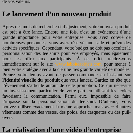
de vos valeurs.
Le lancement d’un nouveau produit
Après des mois de recherche et d’ajustement, votre nouveau produit
est prêt à être lancé. Encore une fois, c’est un événement d’une
grande importance pour votre entreprise. Vous avez convié de
nombreuses personnes, vous avez réservé une salle et prévu des
activités spécifiques. Cependant, votre budget ne doit pas occulter la
personnalisation des tee-shirts pour vos employés, mais également
pour les offrir aux participants. À cet effet, rendez-vous
immédiatement sur le site
www.laboiteaobjets.com
pour mener à
bien votre stratégie avec à la clé une très grande variété de modèles.
Prenez votre temps avant de passer commande en insistant sur
l’identité visuelle du produit
que vous lancez. Gardez en tête que
l’événement s’articule autour de cette promotion. Ce qui nécessite
un investissement particulier de votre part en utilisant les leviers
favorisant la communication. Parmi eux, impossible de faire
l’impasse sur la personnalisation du tee-shirt. D’ailleurs, vous
pouvez utiliser exactement la même approche, mais avec d’autres
vêtements comme des vestes, des polos, des casquettes ou des pull-
overs.
La réalisation d’une vidéo d’entreprise