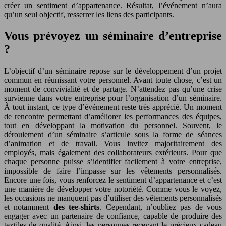
créer un sentiment d’appartenance. Résultat, l’événement n’aura
qu’un seul objectif, resserrer les liens des participants.
Vous prévoyez un séminaire d’entreprise
?
L’objectif d’un séminaire repose sur le développement d’un projet
commun en réunissant votre personnel. Avant toute chose, c’est un
moment de convivialité et de partage. N’attendez pas qu’une crise
survienne dans votre entreprise pour l’organisation d’un séminaire.
À tout instant, ce type d’événement reste très apprécié. Un moment
de rencontre permettant d’améliorer les performances des équipes,
tout en développant la motivation du personnel. Souvent, le
déroulement d’un séminaire s’articule sous la forme de séances
d’animation et de travail. Vous invitez majoritairement des
employés, mais également des collaborateurs extérieurs. Pour que
chaque personne puisse s’identifier facilement à votre entreprise,
impossible de faire l’impasse sur les vêtements personnalisés.
Encore une fois, vous renforcez le sentiment d’appartenance et c’est
une manière de développer votre notoriété. Comme vous le voyez,
les occasions ne manquent pas d’utiliser des vêtements personnalisés
et notamment
des tee-shirts
. Cependant, n’oubliez pas de vous
engager avec un partenaire de confiance, capable de produire des
textiles de qualité. Ainsi, les personnes recevant le précieux cadeau