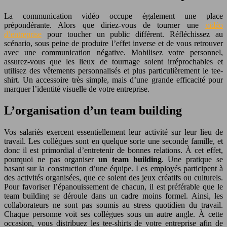
La communication vidéo occupe également une place
prépondérante. Alors que diriez-vous de tourner une
vidéo
d’entreprise
pour toucher un public différent. Réfléchissez au
scénario, sous peine de produire l’effet inverse et de vous retrouver
avec une communication négative. Mobilisez votre personnel,
assurez-vous que les lieux de tournage soient irréprochables et
utilisez des vêtements personnalisés et plus particulièrement le tee-
shirt. Un accessoire très simple, mais d’une grande efficacité pour
marquer l’identité visuelle de votre entreprise.
L’organisation d’un team building
Vos salariés exercent essentiellement leur activité sur leur lieu de
travail. Les collègues sont en quelque sorte une seconde famille, et
donc il est primordial d’entretenir de bonnes relations. À cet effet,
pourquoi ne pas organiser
un team building
. Une pratique se
basant sur la construction d’une équipe. Les employés participent à
des activités organisées, que ce soient des jeux créatifs ou culturels.
Pour favoriser l’épanouissement de chacun, il est préférable que le
team building se déroule dans un cadre moins formel. Ainsi, les
collaborateurs ne sont pas soumis au stress quotidien du travail.
Chaque personne voit ses collègues sous un autre angle. À cette
occasion, vous distribuez les tee-shirts de votre entreprise afin de